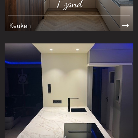
T zand
Keuken