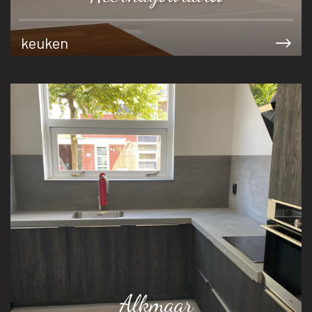
keuken
Alkmaar