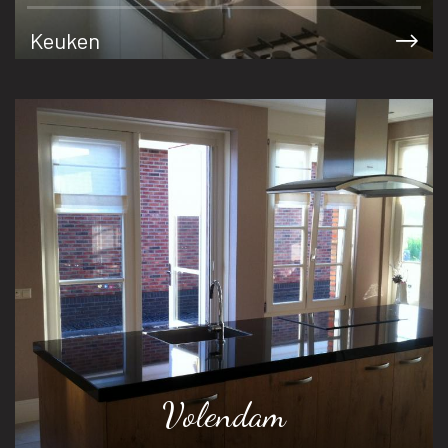
Keuken
Volendam