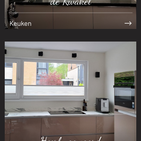
de Kwakel
Keuken