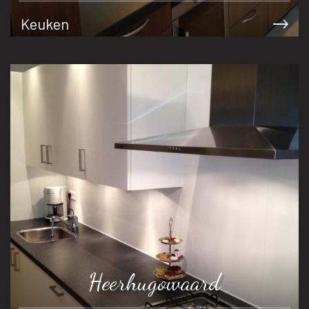
Keuken
Heerhugowaard