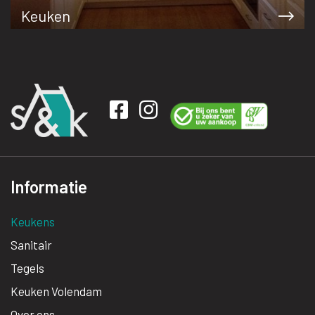
Keuken
Informatie
Keukens
Sanitair
Tegels
Keuken Volendam
Over ons