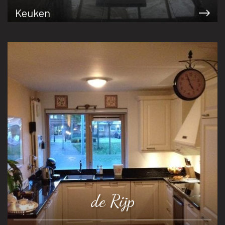
Keuken
de Rijp