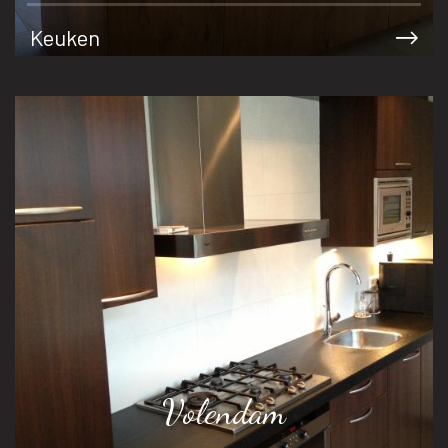
Keuken
Volendam