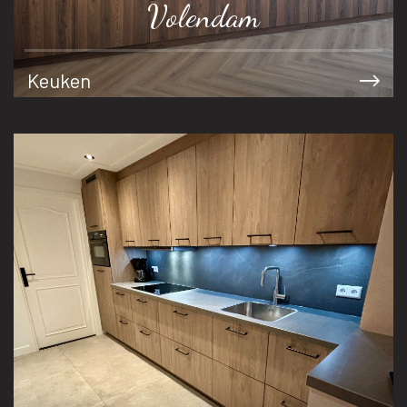
Volendam
Keuken