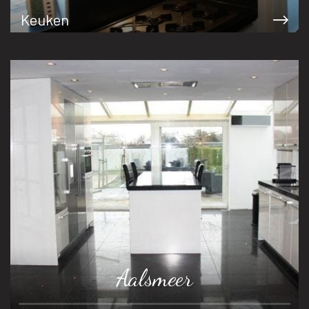
Keuken
Aalsmeer