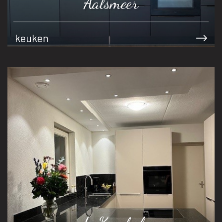
Aalsmeer
keuken