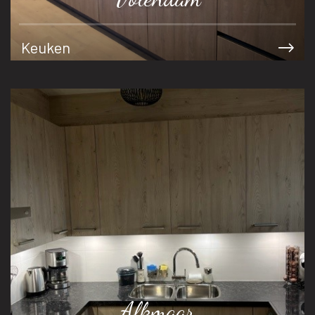
Keuken
Alkmaar