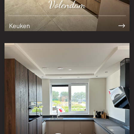
Volendam
Keuken