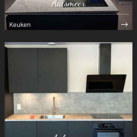
Aalsmeer
Keuken