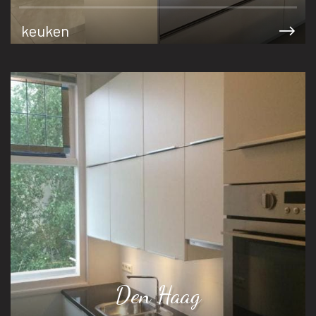
keuken
Den Haag