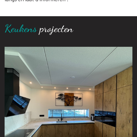
Keukens
projecten