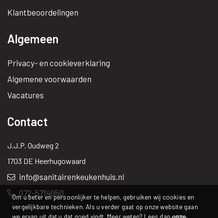
Klantbeoordelingen
Algemeen
Privacy- en cookieverklaring
Algemene voorwaarden
Vacatures
Contact
J.J.P. Oudweg 2
1703 DE Heerhugowaard
info@sanitairenkeukenhuis.nl
072-5714050
Om u beter en persoonlijker te helpen, gebruiken wij cookies en
vergelijkbare technieken. Als u verder gaat op onze website gaan
we ervan uit dat u dat goed vindt. Meer weten? Lees dan onze