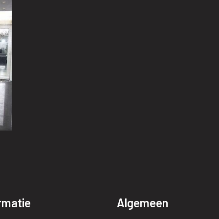
rmatie
Algemeen