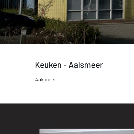
Keuken - Aalsmeer
Aalsmeer
Galerij