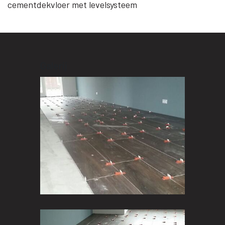
cementdekvloer met levelsysteem
Galerij