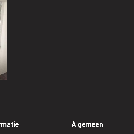
rmatie
Algemeen