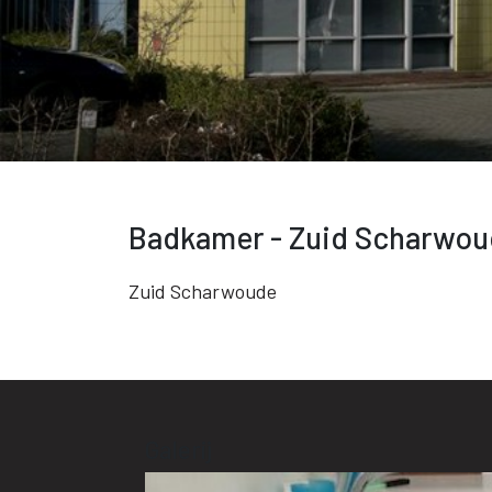
Badkamer - Zuid Scharwo
Zuid Scharwoude
Galerij