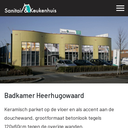
Badkamer Heerhugowaard
Keramisch parket op de vloer en als accent aan de
douchewand, grootformaat betonlook tegels
120x60cm tegen de overige wanden.