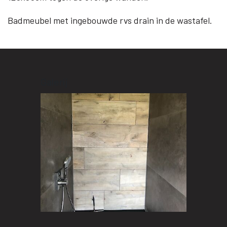
Badmeubel met ingebouwde rvs drain in de wastafel.
Galerij