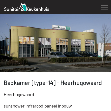
Badkamer [type-14] - Heerhugowaard
Heerhugowaard
sunshower infrarood paneel inbouw