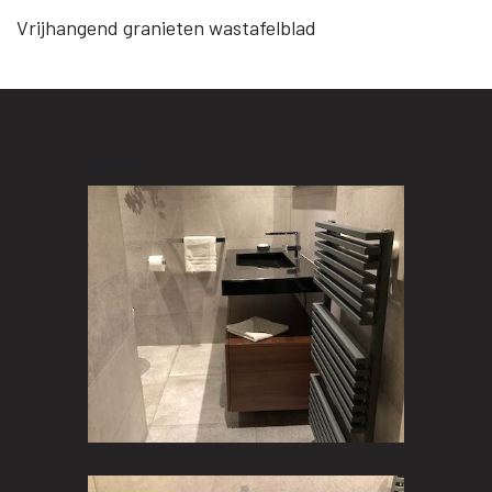
Vrijhangend granieten wastafelblad
Galerij