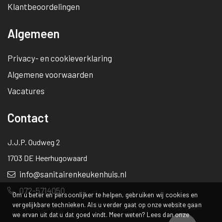
Klantbeoordelingen
Algemeen
Privacy- en cookieverklaring
Algemene voorwaarden
Vacatures
Contact
J.J.P. Oudweg 2
1703 DE Heerhugowaard
info@sanitairenkeukenhuis.nl
072-5714050
Om u beter en persoonlijker te helpen, gebruiken wij cookies en
vergelijkbare technieken. Als u verder gaat op onze website gaan
we ervan uit dat u dat goed vindt. Meer weten? Lees dan onze